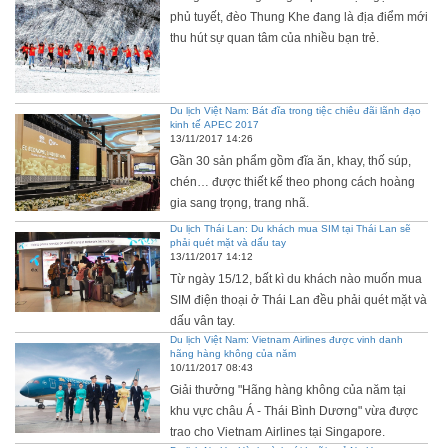
phủ tuyết, đèo Thung Khe đang là địa điểm mới
Bình Green, 505 Minh Khai, Hai Bà Trưng, Hà Nội - 166 Hồng Mai – P. Bạch
thu hút sự quan tâm của nhiều bạn trẻ.
Mai – Hà Nội ☎️ 0985.214.293 ✉️ Mail : sunpq@royaldragontourist.com.vn 🌐
Website : https://hoanglongtravel.com/
Du lịch Việt Nam: Bát đĩa trong tiệc chiêu đãi lãnh đạo
kinh tế APEC 2017
13/11/2017 14:26
Gần 30 sản phẩm gồm đĩa ăn, khay, thố súp,
chén… được thiết kế theo phong cách hoàng
gia sang trọng, trang nhã.
Du lịch Thái Lan: Du khách mua SIM tại Thái Lan sẽ
phải quét mặt và dấu tay
13/11/2017 14:12
Từ ngày 15/12, bất kì du khách nào muốn mua
SIM điện thoại ở Thái Lan đều phải quét mặt và
dấu vân tay.
Du lịch Việt Nam: Vietnam Airlines được vinh danh
hãng hàng không của năm
10/11/2017 08:43
Giải thưởng "Hãng hàng không của năm tại
khu vực châu Á - Thái Bình Dương" vừa được
trao cho Vietnam Airlines tại Singapore.