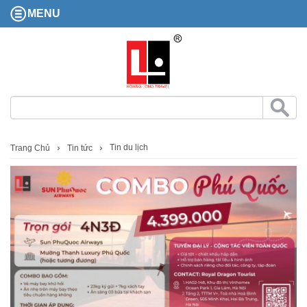
MENU
Tin du lịch
Trang Chủ
Tin tức