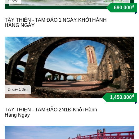
đ
690,000
TÂY THIÊN - TAM ĐẢO 1 NGÀY KHỞI HÀNH
HÀNG NGÀY
2 ngày 1 đêm
đ
1,450,000
TÂY THIÊN - TAM ĐẢO 2N1Đ Khởi Hành
Hàng Ngày