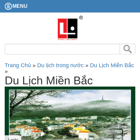
MENU
Trang Chủ
»
Du lịch trong nước
»
Du Lịch Miền Bắc
»
Du Lịch Miền Bắc
1 ngày