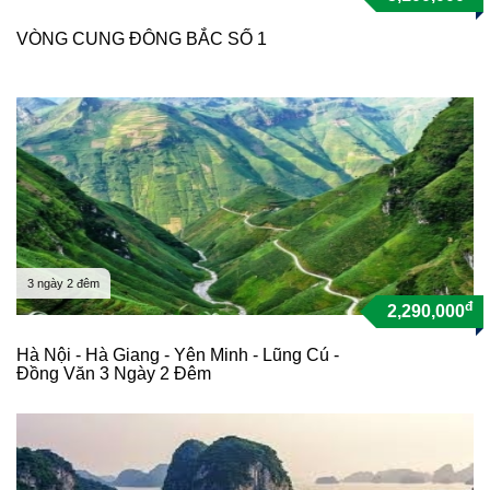
VÒNG CUNG ĐÔNG BẮC SỐ 1
3 ngày 2 đêm
đ
2,290,000
Hà Nội - Hà Giang - Yên Minh - Lũng Cú -
Đồng Văn 3 Ngày 2 Đêm