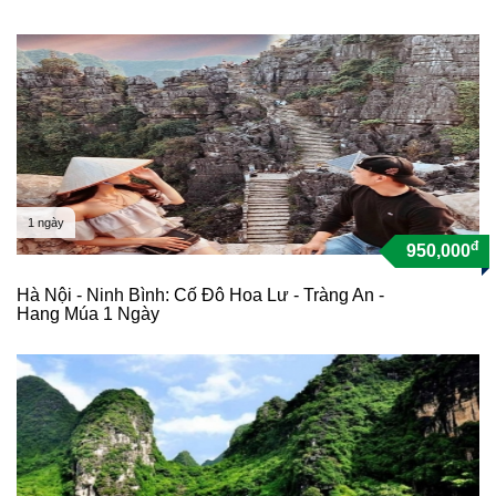
1 ngày
đ
950,000
Hà Nội - Ninh Bình: Cố Đô Hoa Lư - Tràng An -
Hang Múa 1 Ngày