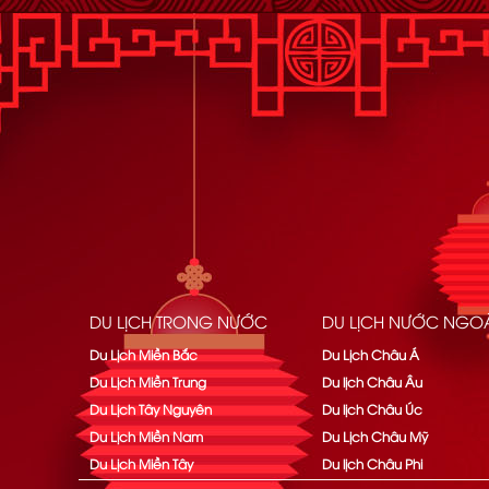
DU LỊCH TRONG NƯỚC
DU LỊCH NƯỚC NGOÀ
Du Lịch Miền Bắc
Du Lịch Châu Á
Du Lịch Miền Trung
Du lịch Châu Âu
Du Lịch Tây Nguyên
Du lịch Châu Úc
Du Lịch Miền Nam
Du Lịch Châu Mỹ
Du Lịch Miền Tây
Du lịch Châu Phi