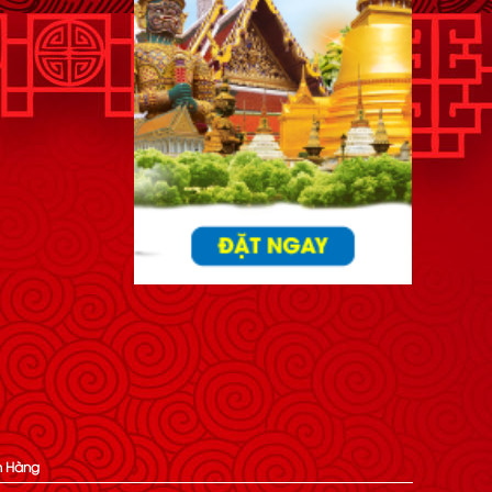
h Hàng