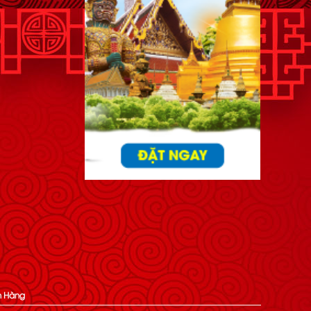
h Hàng