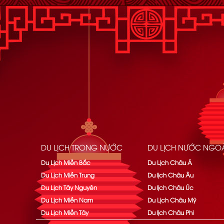
DU LỊCH TRONG NƯỚC
DU LỊCH NƯỚC NGOÀ
Du Lịch Miền Bắc
Du Lịch Châu Á
Du Lịch Miền Trung
Du lịch Châu Âu
Du Lịch Tây Nguyên
Du lịch Châu Úc
Du Lịch Miền Nam
Du Lịch Châu Mỹ
Du Lịch Miền Tây
Du lịch Châu Phi