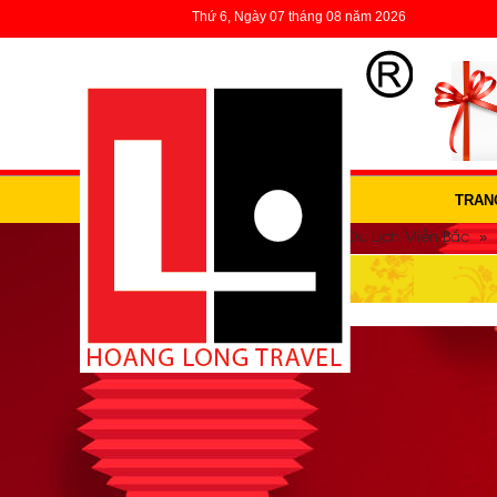
Thứ 6, Ngày 07 tháng 08 năm 2026
TRAN
»
»
»
Trang Chủ
Du lịch trong nước
Du Lịch Miền Bắc
DU LỊCH CÁT BÀ