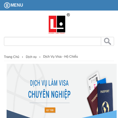
MENU
Dịch Vụ Visa - Hộ Chiếu
Trang Chủ
Dịch vụ