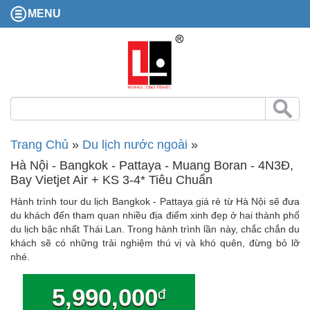
MENU
Trang Chủ
»
Du lịch nước ngoài
»
Hà Nội - Bangkok - Pattaya - Muang Boran - 4N3Đ,
Bay Vietjet Air + KS 3-4* Tiêu Chuẩn
Hành trình tour du lịch Bangkok - Pattaya giá rẻ từ Hà Nội sẽ đưa
du khách đến tham quan nhiều địa điểm xinh đẹp ở hai thành phố
du lịch bậc nhất Thái Lan. Trong hành trình lần này, chắc chắn du
khách sẽ có những trải nghiệm thú vị và khó quên, đừng bỏ lỡ
nhé.
5,990,000
đ