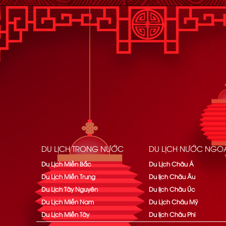
DU LỊCH TRONG NƯỚC
DU LỊCH NƯỚC NGOÀ
Du Lịch Miền Bắc
Du Lịch Châu Á
Du Lịch Miền Trung
Du lịch Châu Âu
Du Lịch Tây Nguyên
Du lịch Châu Úc
Du Lịch Miền Nam
Du Lịch Châu Mỹ
Du Lịch Miền Tây
Du lịch Châu Phi