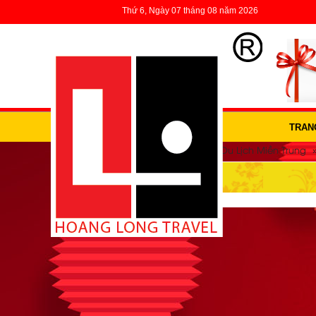
Thứ 6, Ngày 07 tháng 08 năm 2026
TRAN
»
»
Trang Chủ
Du lịch trong nước
Du Lịch Miền Trung
DU LỊCH QUẢNG NAM