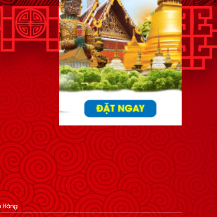
h Hàng