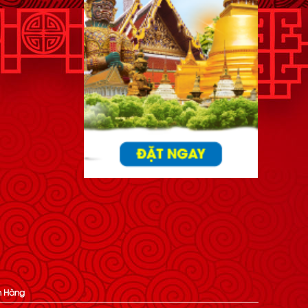
h Hàng