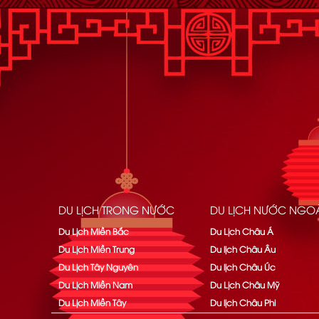
DU LỊCH TRONG NƯỚC
DU LỊCH NƯỚC NGOÀ
Du Lịch Miền Bắc
Du Lịch Châu Á
Du Lịch Miền Trung
Du lịch Châu Âu
Du Lịch Tây Nguyên
Du lịch Châu Úc
Du Lịch Miền Nam
Du Lịch Châu Mỹ
Du Lịch Miền Tây
Du lịch Châu Phi